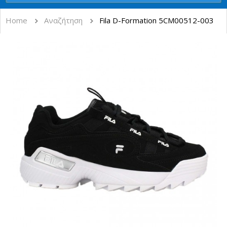
Home
Αναζήτηση
Fila D-Formation 5CM00512-003