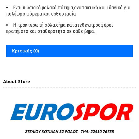
Εντυπωσιακά μαλακό πάτημα,αναπαυτικό και ιδανικό για
πολύωρο φόρεμα και ορθοστασία.
Η τρακτερωτή σόλα,σήμα κατατεθέν,προσφέρει
κρατήματα και σταθερότητα σε κάθε βήμα.
Κριτικές (0)
About Store