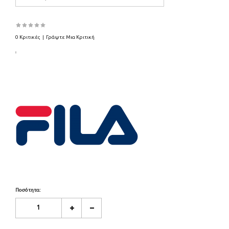
0 Κριτικές
|
Γράψτε Μια Κριτική
Ποσότητα: