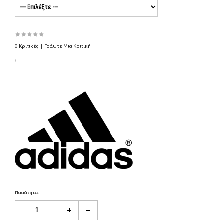
0 Κριτικές
|
Γράψτε Μια Κριτική
Ποσότητα: