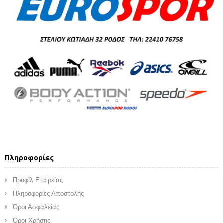
Πληροφορίες
Προφίλ Εταιρείας
Πληροφορίες Αποστολής
Όροι Ασφαλείας
Όροι Χρήσης